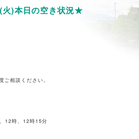
日(火)本日の空き状況★
度ご相談ください。
、12時、12時15分