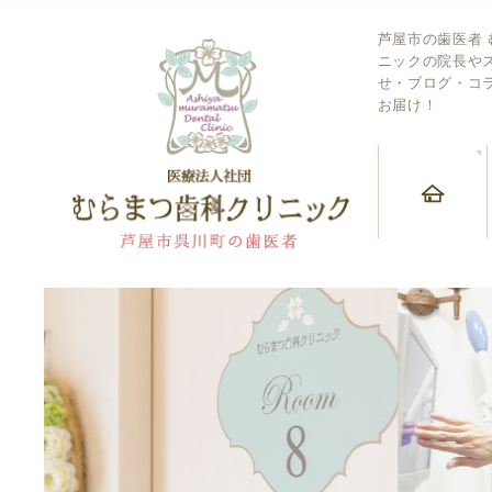
芦屋市の歯医者
ニックの院長や
せ・ブログ・コ
お届け！