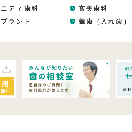
タニティ歯科
審美歯科
ンプラント
義歯（入れ歯）