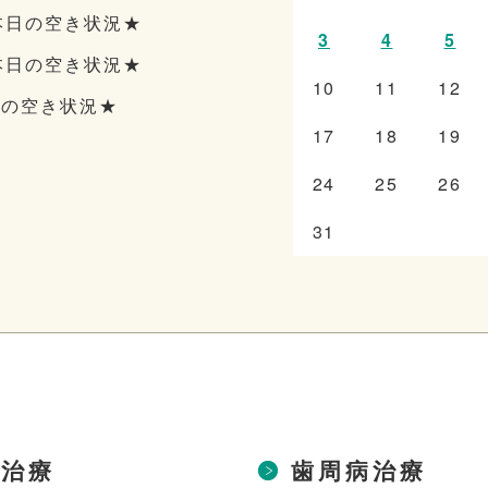
本日の空き状況★
3
4
5
本日の空き状況★
10
11
12
日の空き状況★
17
18
19
24
25
26
31
歯治療
歯周病治療