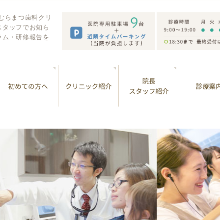
 むらまつ歯科クリ
スタッフでお知ら
ラム・研修報告を