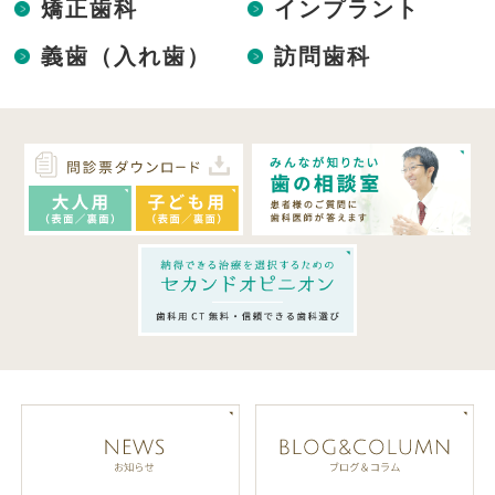
矯正歯科
インプラント
義歯（入れ歯）
訪問歯科