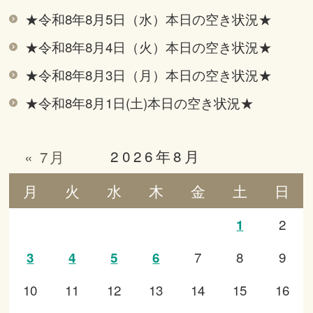
★令和8年8月5日（水）本日の空き状況★
★令和8年8月4日（火）本日の空き状況★
★令和8年8月3日（月）本日の空き状況★
★令和8年8月1日(土)本日の空き状況★
2026年8月
« 7月
月
火
水
木
金
土
日
2
1
7
8
9
3
4
5
6
10
11
12
13
14
15
16