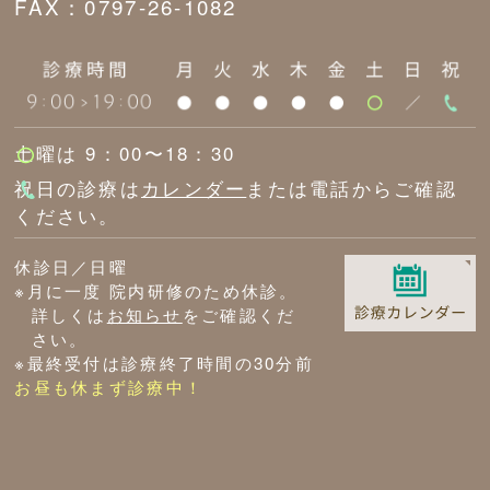
FAX：0797-26-1082
土曜は 9：00〜18：30
祝日の診療は
カレンダー
または電話からご確認
ください。
休診日／日曜
※月に一度 院内研修のため休診。
詳しくは
お知らせ
をご確認くだ
さい。
※最終受付は診療終了時間の30分前
お昼も休まず診療中！