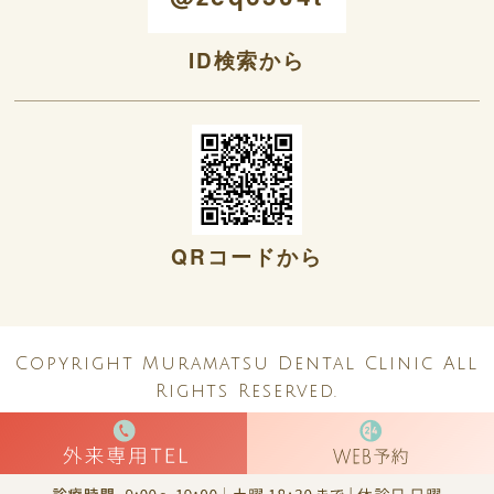
ID検索から
QRコードから
Copyright Muramatsu Dental Clinic All
Rights Reserved.
0797-26-1081