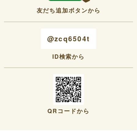
友だち追加ボタンから
@zcq6504t
ID検索から
QRコードから