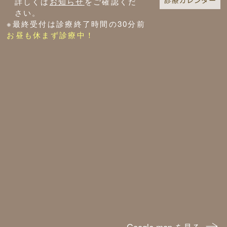
詳しくは
お知らせ
をご確認くだ
さい。
※最終受付は診療終了時間の30分前
お昼も休まず診療中！
Google map を見る