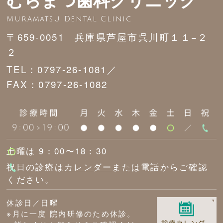
Muramatsu Dental Clinic
〒659-0051 兵庫県芦屋市呉川町１１−２
２
TEL：0797-26-1081／
FAX：0797-26-1082
土曜は 9：00〜18：30
祝日の診療は
カレンダー
または電話からご確認
ください。
休診日／日曜
※月に一度 院内研修のため休診。