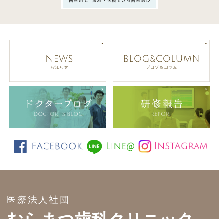
医療法人社団
むらまつ歯科クリニック