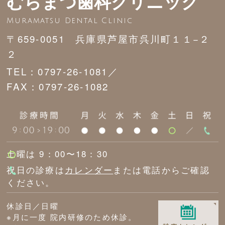
むらまつ歯科クリニック
Muramatsu Dental Clinic
〒659-0051 兵庫県芦屋市呉川町１１−２
２
TEL：0797-26-1081／
FAX：0797-26-1082
土曜は 9：00〜18：30
祝日の診療は
カレンダー
または電話からご確認
ください。
休診日／日曜
※月に一度 院内研修のため休診。