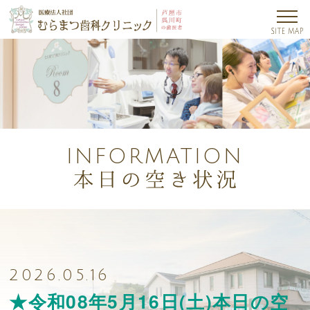
INFORMATION
2026.05.16
★令和08年5月16日(土)本日の空