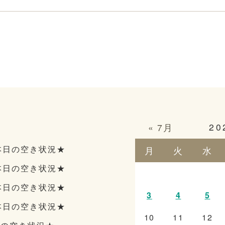
20
« 7月
本日の空き状況★
月
火
水
本日の空き状況★
本日の空き状況★
3
4
5
本日の空き状況★
10
11
12