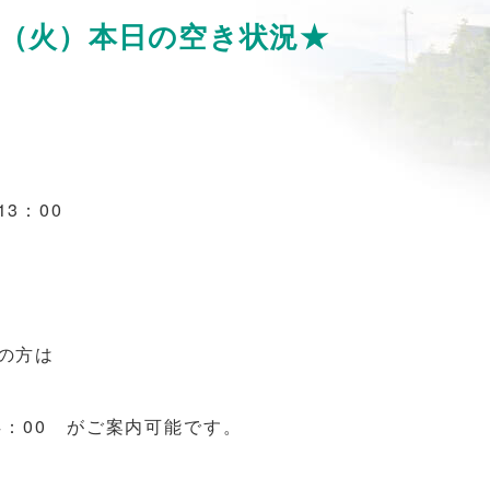
日（火）本日の空き状況★
3：00
望の方は
 14：00 がご案内可能です。