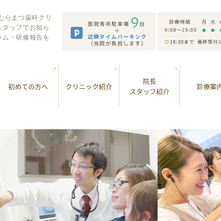
 むらまつ歯科クリ
スタッフでお知ら
ラム・研修報告を