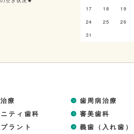
日の空き状況★
17
18
19
24
25
26
31
歯治療
歯周病治療
タニティ歯科
審美歯科
ンプラント
義歯（入れ歯）