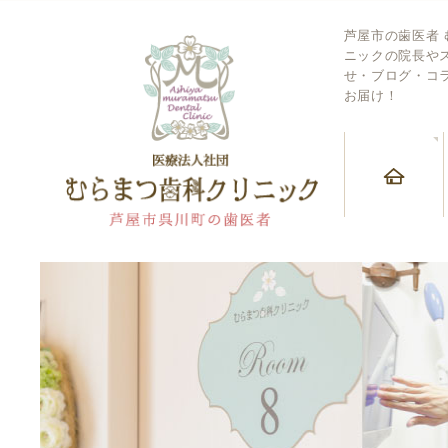
芦屋市の歯医者
ニックの院長や
せ・ブログ・コ
お届け！