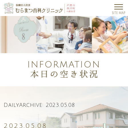
INFORMATION
DailyArchive:
2023.05.08
2023.05.08