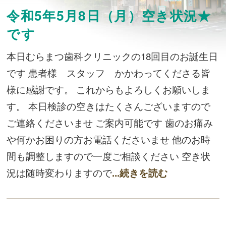
令和5年5月8日（月）空き状況★
です
本日むらまつ歯科クリニックの18回目のお誕生日
です 患者様 スタッフ かかわってくださる皆
様に感謝です。 これからもよろしくお願いしま
す。 本日検診の空きはたくさんございますので
ご連絡くださいませ ご案内可能です 歯のお痛み
や何かお困りの方お電話くださいませ 他のお時
間も調整しますので一度ご相談ください 空き状
況は随時変わりますので
...続きを読む