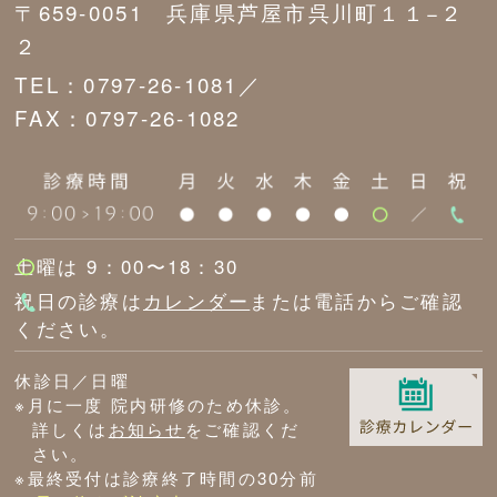
〒659-0051 兵庫県芦屋市呉川町１１−２
２
TEL：0797-26-1081／
FAX：0797-26-1082
土曜は 9：00〜18：30
祝日の診療は
カレンダー
または電話からご確認
ください。
休診日／日曜
※月に一度 院内研修のため休診。
詳しくは
お知らせ
をご確認くだ
さい。
※最終受付は診療終了時間の30分前