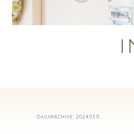
DailyArchive:
2024.05.11