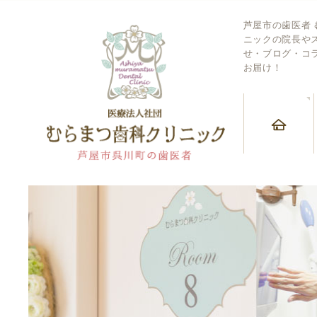
芦屋市の歯医者
ニックの院長や
せ・ブログ・コ
お届け！