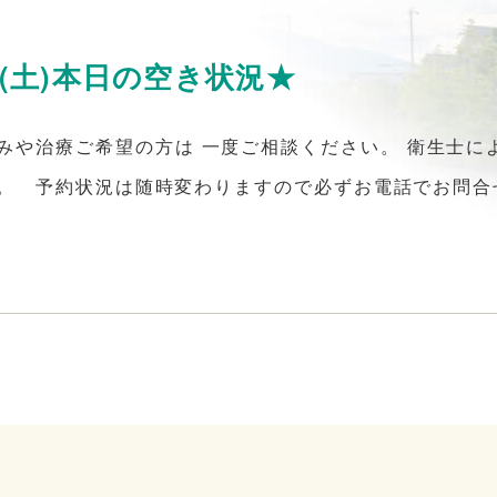
日(土)本日の空き状況★
や治療ご希望の方は 一度ご相談ください。 衛生士によ
。 予約状況は随時変わりますので必ずお電話でお問合せください(