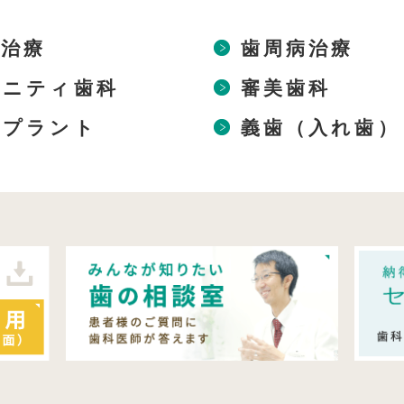
歯治療
歯周病治療
タニティ歯科
審美歯科
ンプラント
義歯（入れ歯）