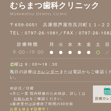
むらまつ歯科クリニック
Muramatsu Dental Clinic
〒659-0051 兵庫県芦屋市呉川町１１−２２
TEL：0797-26-1081／
FAX：0797-26-108
土曜は 9：00〜18：30
祝日の診療は
カレンダー
または電話からご確認く
い。
休診日／日曜
※月に一度 院内研修のため休診。詳しくは
お知らせ
をご確認ください。
※最終受付は診療終了時間の30分前
お昼も休まず診療中！