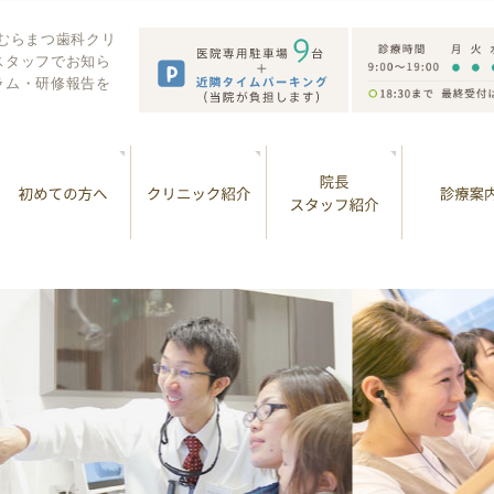
 むらまつ歯科クリ
スタッフでお知ら
ラム・研修報告を