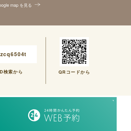
oogle map を見る
zcq6504t
ID検索から
QRコードから