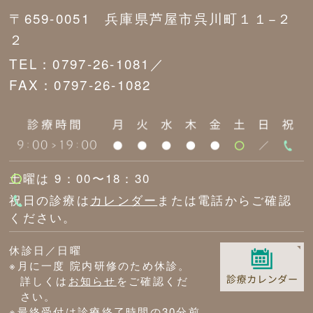
〒659-0051 兵庫県芦屋市呉川町１１−２
２
TEL：0797-26-1081／
FAX：0797-26-1082
土曜は 9：00〜18：30
祝日の診療は
カレンダー
または電話からご確認
ください。
休診日／日曜
※月に一度 院内研修のため休診。
詳しくは
お知らせ
をご確認くだ
さい。
※最終受付は診療終了時間の30分前