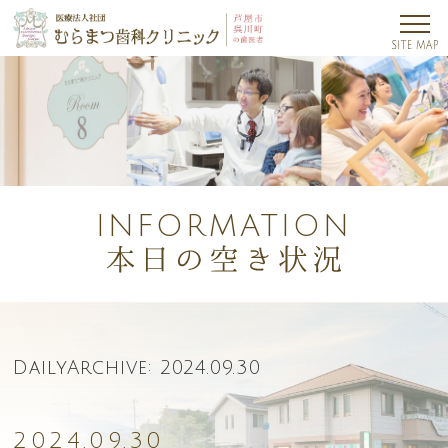
INFORMATION
DailyArchive:
2024.09.30
2024.09.30