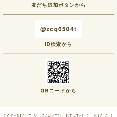
友だち追加ボタンから
@zcq6504t
ID検索から
QRコードから
Copyright Muramatsu Dental Clinic All