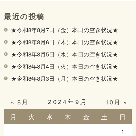
最近の投稿
★令和8年8月7日（金）本日の空き状況★
★令和8年8月6日（木）本日の空き状況★
★令和8年8月5日（水）本日の空き状況★
★令和8年8月4日（火）本日の空き状況★
★令和8年8月3日（月）本日の空き状況★
2024年9月
« 8月
10月 »
月
火
水
木
金
土
日
1