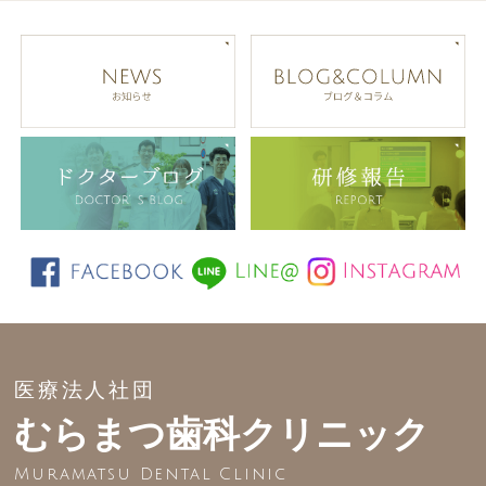
医療法人社団
むらまつ歯科クリニック
Muramatsu Dental Clinic