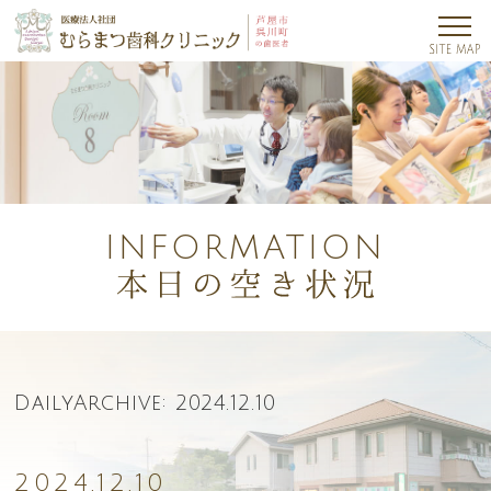
INFORMATION
DailyArchive:
2024.12.10
2024.12.10