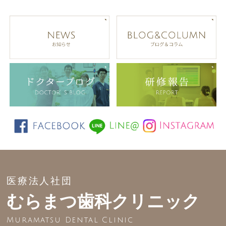
医療法人社団
むらまつ歯科クリニック
Muramatsu Dental Clinic