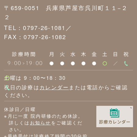
〒659-0051 兵庫県芦屋市呉川町１１−２
２
TEL：0797-26-1081／
FAX：0797-26-1082
土曜は 9：00〜18：30
祝日の診療は
カレンダー
または電話からご確認
ください。
休診日／日曜
※月に一度 院内研修のため休診。
詳しくは
お知らせ
をご確認くだ
さい。
※最終受付は診療終了時間の30分前