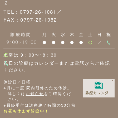
２
TEL：0797-26-1081／
FAX：0797-26-1082
土曜は 9：00〜18：30
祝日の診療は
カレンダー
または電話からご確認
ください。
休診日／日曜
※月に一度 院内研修のため休診。
詳しくは
お知らせ
をご確認くだ
さい。
※最終受付は診療終了時間の30分前
お昼も休まず診療中！