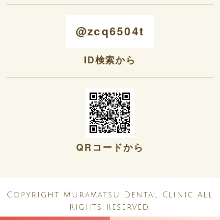
@zcq6504t
ID検索から
QRコードから
Copyright Muramatsu Dental Clinic All
Rights Reserved.