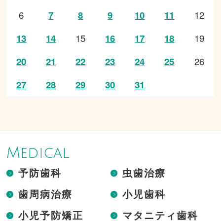
6
12
7
8
9
10
11
15
19
13
14
16
17
18
26
20
21
22
23
24
25
27
28
29
30
31
Medical
予防歯科
虫歯治療
歯周病治療
小児歯科
小児予防矯正
マタニティ歯科