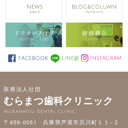
医療法人社団
むらまつ歯科クリニック
Muramatsu Dental Clinic
〒659-0051 兵庫県芦屋市呉川町１１−２