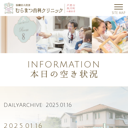
INFORMATION
DailyArchive:
2025.01.16
2025.01.16