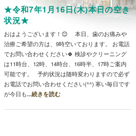
★令和7年1月16日(木)本日の空き
状況★
おはようございます！😊 本日、歯のお痛みや
治療ご希望の方は、9時空いております。 お電話
でお問い合わせください🍀 検診やクリーニング
は11時台、12時、14時台、16時半、17時ご案内
可能です。 予約状況は随時変わりますので必ず
お電話でお問い合わせください(^^) 寒い毎日です
が今日も
...続きを読む