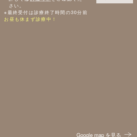
さい。
※最終受付は診療終了時間の30分前
お昼も休まず診療中！
Google map を見る