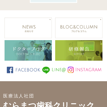
医療法人社団
むらまつ歯科クリニック