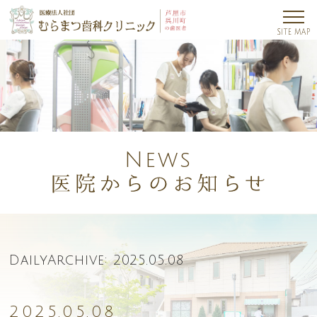
News
DailyArchive:
2025.05.08
2025.05.08