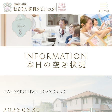
INFORMATION
DailyArchive:
2025.05.30
2025.05.30