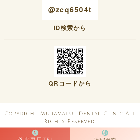
@zcq6504t
ID検索から
QRコードから
Copyright Muramatsu Dental Clinic All
Rights Reserved.
0797-26-1081