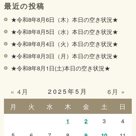
最近の投稿
★令和8年8月6日（木）本日の空き状況★
★令和8年8月5日（水）本日の空き状況★
★令和8年8月4日（火）本日の空き状況★
★令和8年8月3日（月）本日の空き状況★
★令和8年8月1日(土)本日の空き状況★
2025年5月
« 4月
6月 »
月
火
水
木
金
土
日
3
4
1
2
5
6
7
8
11
9
10