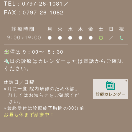
TEL：0797-26-1081／
FAX：0797-26-1082
土曜は 9：00〜18：30
祝日の診療は
カレンダー
または電話からご確認
ください。
休診日／日曜
※月に一度 院内研修のため休診。
詳しくは
お知らせ
をご確認くだ
さい。
※最終受付は診療終了時間の30分前
お昼も休まず診療中！