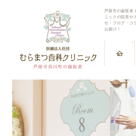
芦屋市の歯医者
ニックの院長や
せ・ブログ・コ
お届け！