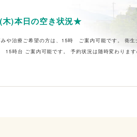
日(木)本日の空き状況★
痛みや治療ご希望の方は、15時 ご案内可能です。 衛
3時台 15時台 ご案内可能です。 予約状況は随時変わり