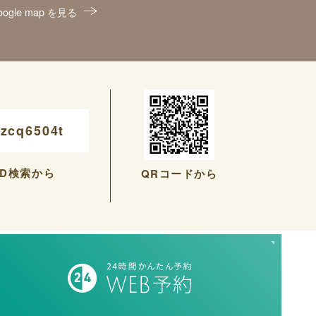
oogle map を見る
zcq6504t
ID検索から
QRコードから