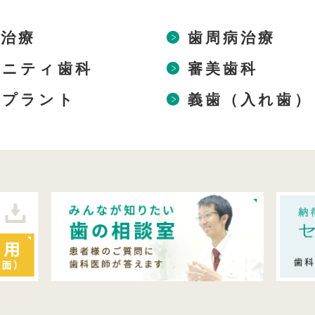
歯治療
歯周病治療
タニティ歯科
審美歯科
ンプラント
義歯（入れ歯）