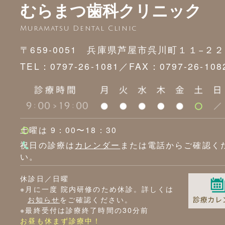
むらまつ歯科クリニック
Muramatsu Dental Clinic
〒659-0051 兵庫県芦屋市呉川町１１−２２
TEL：0797-26-1081／
FAX：0797-26-108
土曜は 9：00〜18：30
祝日の診療は
カレンダー
または電話からご確認く
い。
休診日／日曜
※月に一度 院内研修のため休診。詳しくは
お知らせ
をご確認ください。
※最終受付は診療終了時間の30分前
お昼も休まず診療中！