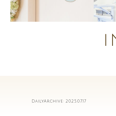
DailyArchive:
2025.07.17