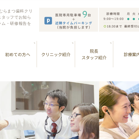
 むらまつ歯科クリ
スタッフでお知ら
ラム・研修報告を