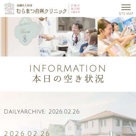
INFORMATION
DailyArchive:
2026.02.26
2026.02.26