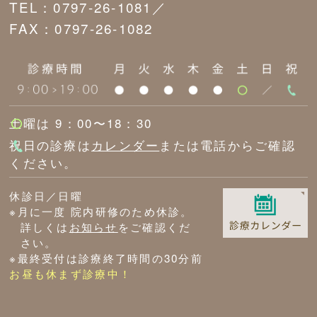
TEL：0797-26-1081／
FAX：0797-26-1082
土曜は 9：00〜18：30
祝日の診療は
カレンダー
または電話からご確認
ください。
休診日／日曜
※月に一度 院内研修のため休診。
詳しくは
お知らせ
をご確認くだ
さい。
※最終受付は診療終了時間の30分前
お昼も休まず診療中！