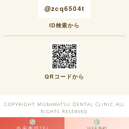
@zcq6504t
ID検索から
QRコードから
Copyright Muramatsu Dental Clinic All
Rights Reserved.
0797-26-1081