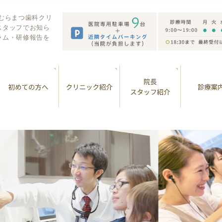
 むらまつ歯科クリ
スタッフでお知ら
ラム・研修報告を