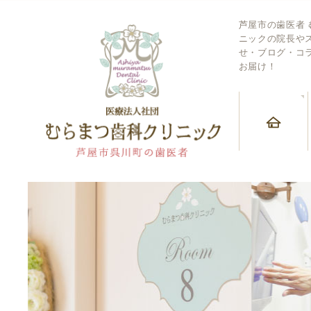
芦屋市の歯医者
ニックの院長や
せ・ブログ・コ
お届け！