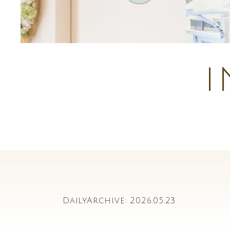
DailyArchive:
2026.05.23