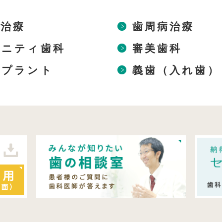
歯治療
歯周病治療
タニティ歯科
審美歯科
ンプラント
義歯（入れ歯）