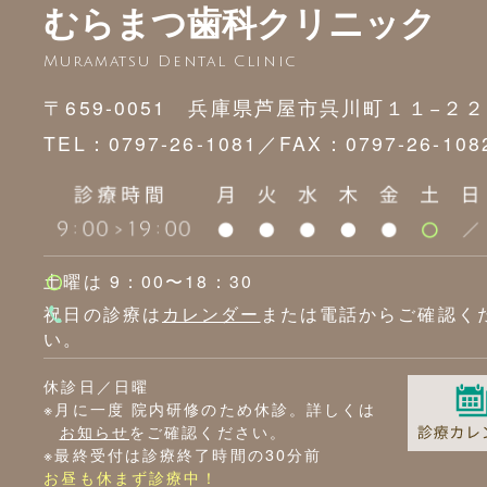
むらまつ歯科クリニック
Muramatsu Dental Clinic
〒659-0051 兵庫県芦屋市呉川町１１−２２
TEL：0797-26-1081／
FAX：0797-26-108
土曜は 9：00〜18：30
祝日の診療は
カレンダー
または電話からご確認く
い。
休診日／日曜
※月に一度 院内研修のため休診。詳しくは
お知らせ
をご確認ください。
※最終受付は診療終了時間の30分前
お昼も休まず診療中！