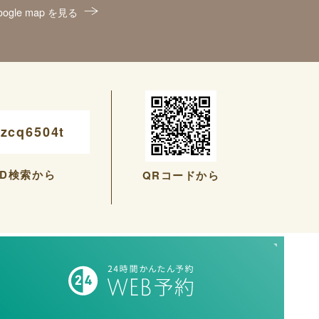
oogle map を見る
zcq6504t
ID検索から
QRコードから